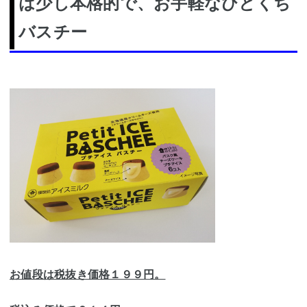
は少し本格的で、お手軽なひとくち
バスチー
お値段は税抜き価格１９９円。