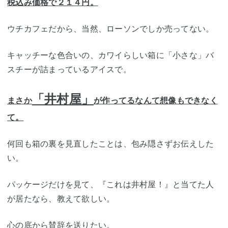
税込み価格で２１４円。
ウチカフェだから、当然、ローソンでしか売ってない。
キャッチーな色合いの、カワイらしい箱に「小さな」バ
スチーが詰まっているアイスで。
「井村屋」
まさか
が作ってるなんて想像もできなく
て。
何回も箱の裏を見直したことは、包み隠さずお伝えした
い。
パッケージだけを見て、『これは井村屋！』と当てた人
が居たなら、教えて欲しい。
心の底から賛辞を送りたい。