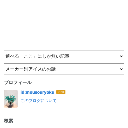
プロフィール
はて
id:mousouryoku
なブ
このブログについて
ログ
Pro
検索