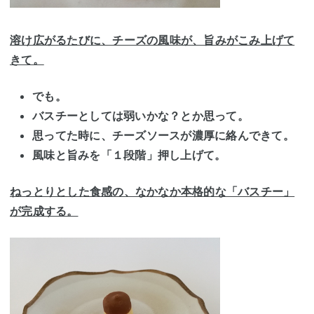
溶け広がるたびに、チーズの風味が、旨みがこみ上げて
きて。
でも。
バスチーとしては弱いかな？とか思って。
思ってた時に、チーズソースが濃厚に絡んできて。
風味と旨みを「１段階」押し上げて。
ねっとりとした食感の、なかなか本格的な「バスチー」
が完成する。