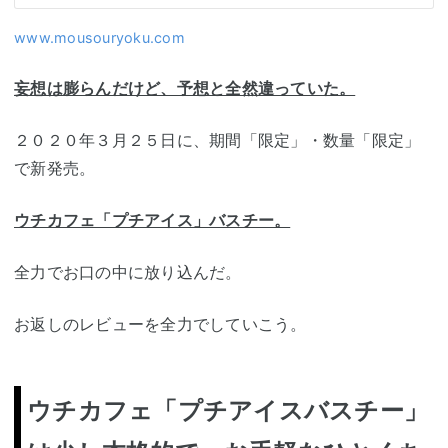
www.mousouryoku.com
妄想は膨らんだけど、予想と全然違っていた。
２０２０年３月２５日に、期間「限定」・数量「限定」
で新発売。
ウチカフェ「プチアイス」バスチー。
全力でお口の中に放り込んだ。
お返しのレビューを全力でしていこう。
ウチカフェ「プチアイスバスチー」