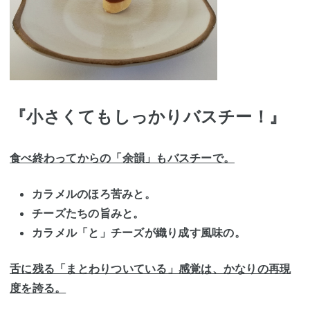
『小さくてもしっかりバスチー！』
食べ終わってからの「余韻」もバスチーで。
カラメルのほろ苦みと。
チーズたちの旨みと。
カラメル「と」チーズが織り成す風味の。
舌に残る「まとわりついている」感覚は、かなりの再現
度を誇る。