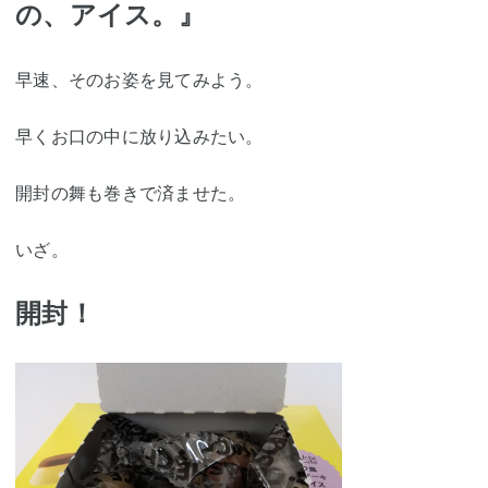
の、アイス。』
早速、そのお姿を見てみよう。
早くお口の中に放り込みたい。
開封の舞も巻きで済ませた。
いざ。
開封！