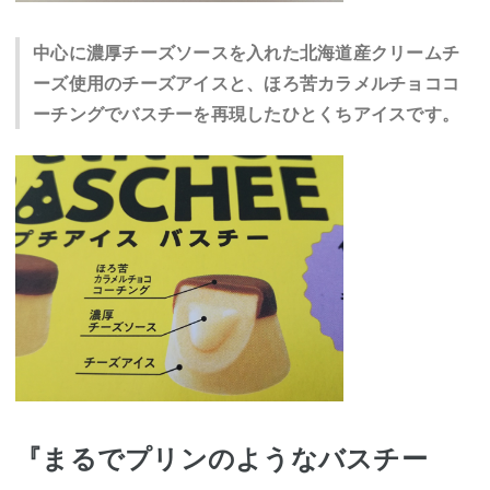
中心に濃厚チーズソースを入れた北海道産クリームチ
ーズ使用のチーズアイスと、ほろ苦カラメルチョココ
ーチングでバスチーを再現したひとくちアイスです。
『まるでプリンのようなバスチー