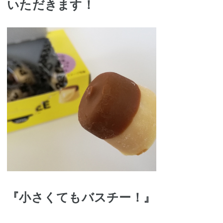
いただきます！
『小さくてもバスチー！』