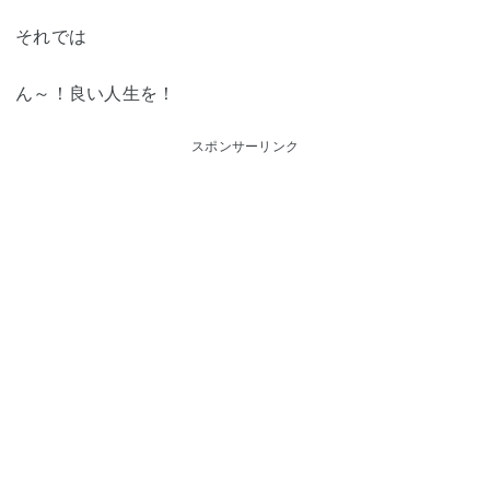
それでは
ん～！良い人生を！
スポンサーリンク