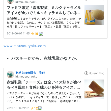
www.mousouryoku.com
バスチーだから、赤城乳業かなとか。